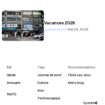
Vacances 2026
Journal de bord
mai 24, 2026
CV
Tags
Recommendations
Gitlab
Journal de bord
Téma Les Jeux
Annuaire
Culture
Keb's blog
Avis
RGPD
Technologique
System