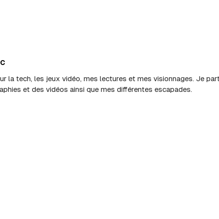
ic
sur la tech, les jeux vidéo, mes lectures et mes visionnages. Je p
aphies et des vidéos ainsi que mes différentes escapades.