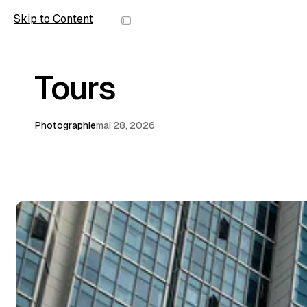
Skip to Content
wolfmic
Tours
Photographie
mai 28, 2026