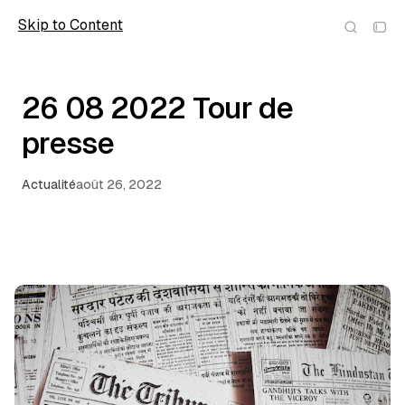
Skip to Content
wolfmic
26 08 2022 Tour de
presse
Actualité
août 26, 2022