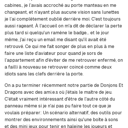
cabines., je l’avais accroché au porte manteau en me
changeant, et n’ayant plus aucune vision sans lunettes
je l’ai complètement oublié derrière moi. C'est toujours
aussi rageant. À l'accueil on m'a dit de déclarer la perte
plus tard si quelqu'un ramène le badge... et le jour
même, j'ai reçu un email me disant qu'il avait été
retrouvé. Ce qui me fait songer de plus en plus à me
faire une liste d’aviateur pour quand je sors de
l’appartement afin d'éviter de me retrouver enfermé, on
a failli à nouveau se retrouver coincé comme deux
idiots sans les clefs derrière la porte.
On a pu terminer récemment notre partie de Donjons Et
Dragons avec des ami.e.s où j'étais le maître de jeu.
C'était vraiment intéressant d'être de l'autre côté du
panneau même si je n'ai pas pu faire tout ce que je
voulais préparer: Un scénario alternatif, des outils pour
montrer des environnements ainsi qu'une boîte à sons
et des mini jeux pour tenir en haleine les joueurs et