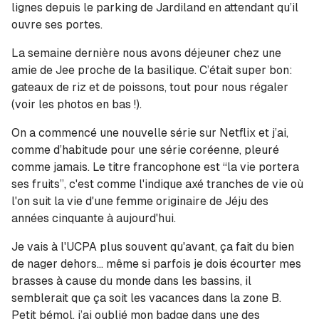
lignes depuis le parking de Jardiland en attendant qu’il
ouvre ses portes.
La semaine dernière nous avons déjeuner chez une
amie de Jee proche de la basilique. C’était super bon:
gateaux de riz et de poissons, tout pour nous régaler
(voir les photos en bas !).
On a commencé une nouvelle série sur Netflix et j’ai,
comme d’habitude pour une série coréenne, pleuré
comme jamais. Le titre francophone est “la vie portera
ses fruits”, c'est comme l'indique axé tranches de vie où
l'on suit la vie d'une femme originaire de Jéju des
années cinquante à aujourd'hui.
Je vais à l'UCPA plus souvent qu'avant, ça fait du bien
de nager dehors... même si parfois je dois écourter mes
brasses à cause du monde dans les bassins, il
semblerait que ça soit les vacances dans la zone B.
Petit bémol, j’ai oublié mon badge dans une des