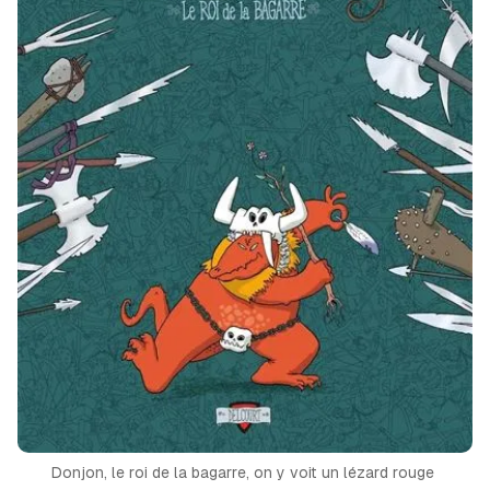
Donjon, le roi de la bagarre, on y voit un lézard rouge 