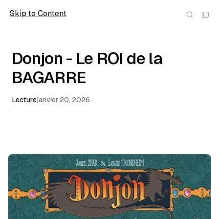
Skip to Content
wolfmic
Donjon - Le ROI de la
BAGARRE
Lecture
janvier 20, 2026