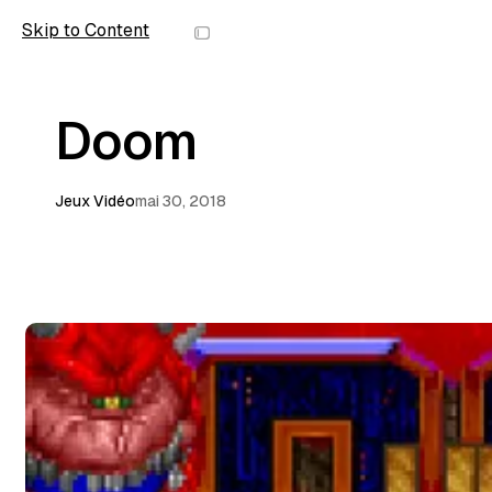
Skip to Content
wolfmic
Doom
Jeux Vidéo
mai 30, 2018