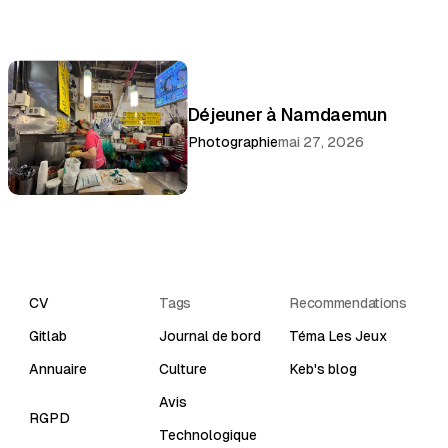
Déjeuner à Namdaemun
Photographie
mai 27, 2026
CV
Tags
Recommendations
Gitlab
Journal de bord
Téma Les Jeux
Annuaire
Culture
Keb's blog
Avis
RGPD
Technologique