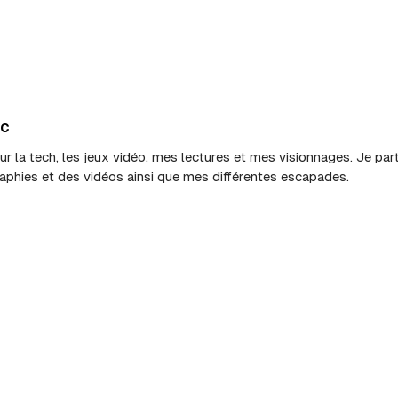
ic
sur la tech, les jeux vidéo, mes lectures et mes visionnages. Je p
aphies et des vidéos ainsi que mes différentes escapades.