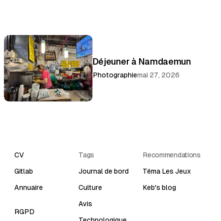
Déjeuner à Namdaemun
Photographie
mai 27, 2026
CV
Tags
Recommendations
Gitlab
Journal de bord
Téma Les Jeux
Annuaire
Culture
Keb's blog
Avis
RGPD
Technologique