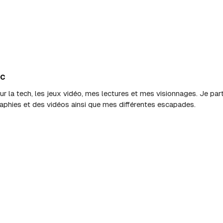
ic
sur la tech, les jeux vidéo, mes lectures et mes visionnages. Je p
aphies et des vidéos ainsi que mes différentes escapades.