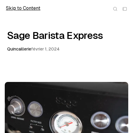
Skip to Content
wolfmic
Sage Barista Express
Quincaillerie
février 1, 2024