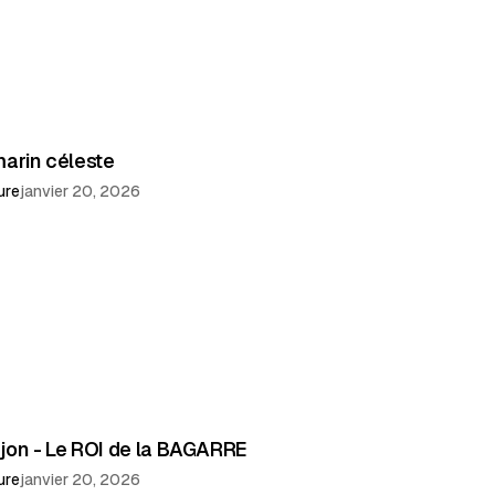
marin céleste
ure
janvier 20, 2026
jon - Le ROI de la BAGARRE
ure
janvier 20, 2026