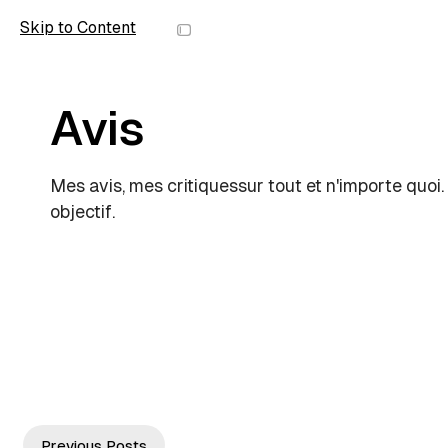
Skip to Content
wolfmic
Avis
Mes avis, mes critiquessur tout et n'importe quoi.
objectif.
P
Previous Posts