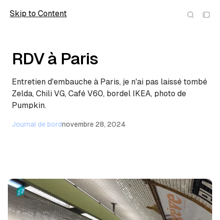
Skip to Content
wolfmic
RDV à Paris
Entretien d'embauche à Paris, je n'ai pas laissé tombé
Zelda, Chili VG, Café V60, bordel IKEA, photo de
Pumpkin.
Journal de bord
novembre 28, 2024