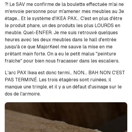
?! Le SAV me confirme de la boulette effectuée m'ai ne
m'envoie personne pour m'amener mes meubles au 3e
étage... Et le système d'IKEA PAX... C'est en plus d'être
le produit phare, un des produits les plus LOURDS en
meuble. Quel-ENFER. Je me suis retrouvé quelques
heures avec les deux meubles dans le hall d'entrée
jusqu'à ce que MajorKeel me sauve la mise en me
prêtant main forte. On a eu le petit malus "peinture
fraîche" pour bien nous fracasser dans les escaliers.
L'arc PAX Ikea est donc termi... NON... BAH NON C'EST
PAS TERMINÉ. Les trois étagères sont ruinées, il
manque une tringle, et il y a un défaut d'usinage sur le
dos de l'armoire.