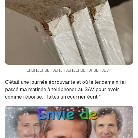
EHJHJEHJEHJEHJHJEHJEHJEHJHJEHJEJH
C'était une journée éprouvante et où le lendemain j'ai
passé ma matinée à téléphoner au SAV pour avoir
comme réponse: "faites un courrier écrit "