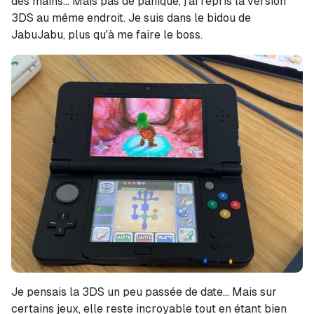
des mains... Mais pas de panique, j'ai repris la version
3DS au même endroit. Je suis dans le bidou de
JabuJabu, plus qu'à me faire le boss.
Je pensais la 3DS un peu passée de date... Mais sur
certains jeux, elle reste incroyable tout en étant bien