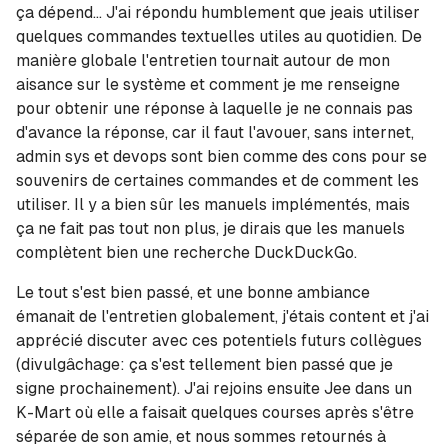
ça dépend... J'ai répondu humblement que jeais utiliser
quelques commandes textuelles utiles au quotidien. De
manière globale l'entretien tournait autour de mon
aisance sur le système et comment je me renseigne
pour obtenir une réponse à laquelle je ne connais pas
d'avance la réponse, car il faut l'avouer, sans internet,
admin sys et devops sont bien comme des cons pour se
souvenirs de certaines commandes et de comment les
utiliser. Il y a bien sûr les manuels implémentés, mais
ça ne fait pas tout non plus, je dirais que les manuels
complètent bien une recherche DuckDuckGo.
Le tout s'est bien passé, et une bonne ambiance
émanait de l'entretien globalement, j'étais content et j'ai
apprécié discuter avec ces potentiels futurs collègues
(divulgâchage: ça s'est tellement bien passé que je
signe prochainement). J'ai rejoins ensuite Jee dans un
K-Mart où elle a faisait quelques courses après s'être
séparée de son amie, et nous sommes retournés à