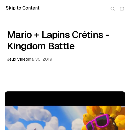
Skip to Content
wolfmic
Mario + Lapins Crétins -
Kingdom Battle
Jeux Vidéo
mai 30, 2019